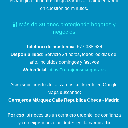
estratégica, podemos desplazarnos a cualquier barrio
en cuestión de minutos.
🔐 Más de 30 años protegiendo hogares y
negocios
Teléfono de asistencia
: 677 338 684
Disponibilidad
: Servicio 24 horas, todos los días del
año, incluidos domingos y festivos
Web oficial
:
https://cerrajerosmarquez.es
Asimismo, puedes localizarnos fácilmente en Google
Maps buscando:
Cerrajeros Márquez Calle Republica Checa - Madrid
Por eso
, si necesitas un cerrajero urgente, de confianza
y con experiencia, no dudes en llamarnos.
Te