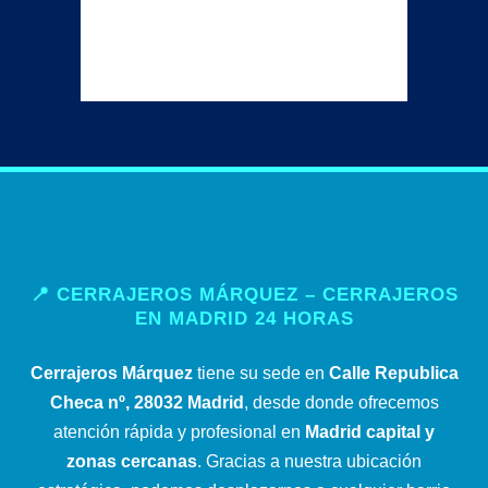
READ MORE
📍 CERRAJEROS MÁRQUEZ – CERRAJEROS
EN MADRID 24 HORAS
Cerrajeros Márquez
tiene su sede en
Calle Republica
Checa nº, 28032 Madrid
, desde donde ofrecemos
atención rápida y profesional en
Madrid capital y
zonas cercanas
. Gracias a nuestra ubicación