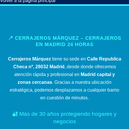
Volver a la página principal
📍 CERRAJEROS MÁRQUEZ – CERRAJEROS
EN MADRID 24 HORAS
Cerrajeros Márquez
tiene su sede en
Calle Republica
Checa nº, 28032 Madrid
, desde donde ofrecemos
atención rápida y profesional en
Madrid capital y
zonas cercanas
. Gracias a nuestra ubicación
estratégica, podemos desplazarnos a cualquier barrio
en cuestión de minutos.
🔐 Más de 30 años protegiendo hogares y
negocios