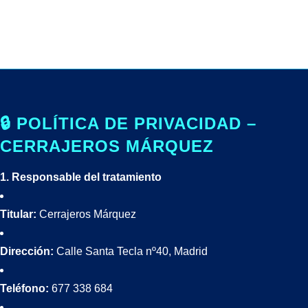
🔒 POLÍTICA DE PRIVACIDAD –
CERRAJEROS MÁRQUEZ
1. Responsable del tratamiento
Titular:
Cerrajeros Márquez
Dirección:
Calle Santa Tecla nº40, Madrid
Teléfono:
677 338 684