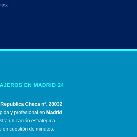
ios.
AJEROS EN MADRID 24
 Republica Checa nº, 28032
pida y profesional en
Madrid
stra ubicación estratégica,
 en cuestión de minutos.