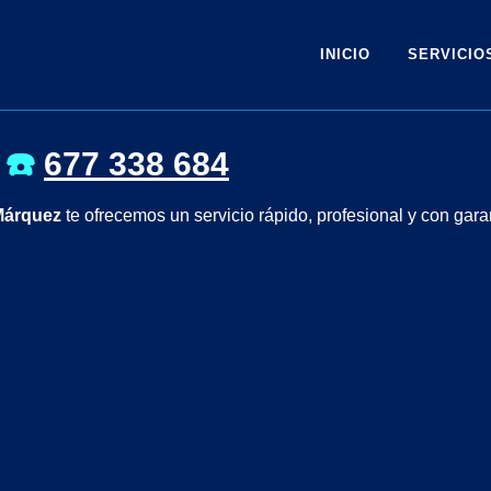
INICIO
SERVICIO
☎️
677 338 684
Márquez
te ofrecemos un servicio rápido, profesional y con ga