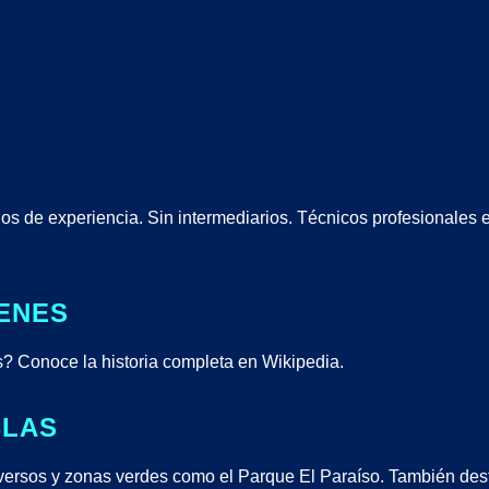
 de experiencia. Sin intermediarios. Técnicos profesionales 
GENES
s? Conoce la historia completa en
Wikipedia
.
BLAS
 diversos y zonas verdes como el Parque El Paraíso. También de