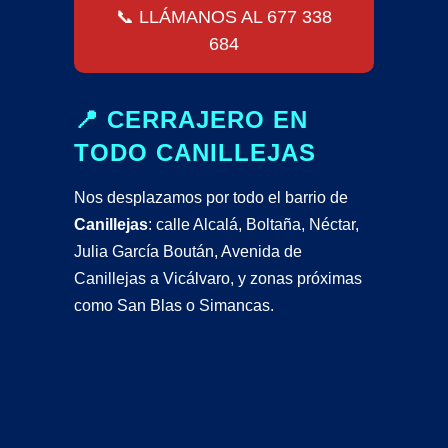
📞 LLÁMANOS AL 677 338
684
📍 CERRAJERO EN
TODO CANILLEJAS
Nos desplazamos por todo el barrio de
Canillejas
: calle Alcalá, Boltaña, Néctar,
Julia García Boután, Avenida de
Canillejas a Vicálvaro, y zonas próximas
como
San Blas
o
Simancas
.