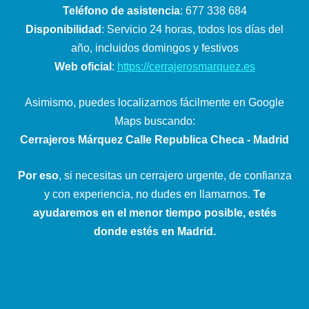
Teléfono de asistencia
: 677 338 684
Disponibilidad
: Servicio 24 horas, todos los días del
año, incluidos domingos y festivos
Web oficial
:
https://cerrajerosmarquez.es
Asimismo, puedes localizarnos fácilmente en Google
Maps buscando:
Cerrajeros Márquez Calle Republica Checa - Madrid
Por eso
, si necesitas un cerrajero urgente, de confianza
y con experiencia, no dudes en llamarnos.
Te
ayudaremos en el menor tiempo posible, estés
donde estés en Madrid.