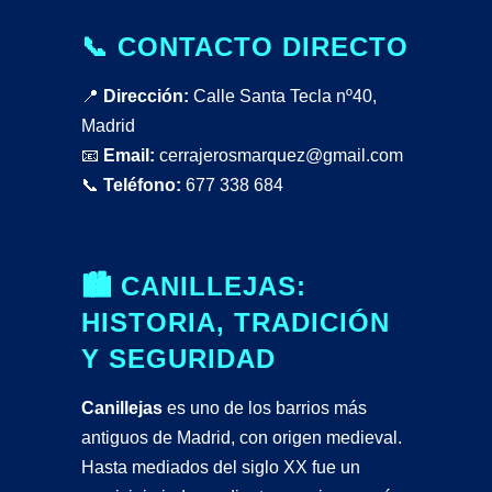
📞 CONTACTO DIRECTO
📍
Dirección:
Calle Santa Tecla nº40,
Madrid
📧
Email:
cerrajerosmarquez@gmail.com
📞
Teléfono:
677 338 684
🏙️ CANILLEJAS:
HISTORIA, TRADICIÓN
Y SEGURIDAD
Canillejas
es uno de los barrios más
antiguos de Madrid, con origen medieval.
Hasta mediados del siglo XX fue un