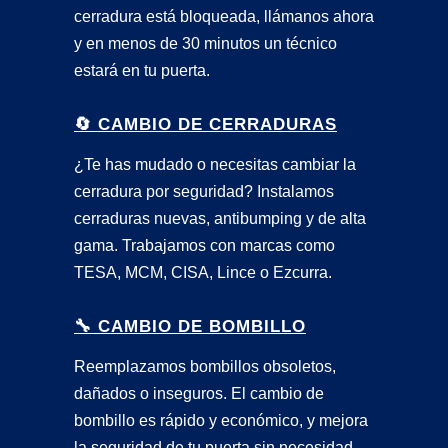
cerradura está bloqueada, llámanos ahora
y en menos de 30 minutos un técnico
estará en tu puerta.
🔄 CAMBIO DE CERRADURAS
¿Te has mudado o necesitas cambiar la
cerradura por seguridad? Instalamos
cerraduras nuevas, antibumping y de alta
gama. Trabajamos con marcas como
TESA, MCM, CISA, Lince o Ezcurra.
🔧 CAMBIO DE BOMBILLO
Reemplazamos bombillos obsoletos,
dañados o inseguros. El cambio de
bombillo es rápido y económico, y mejora
la seguridad de tu puerta sin necesidad