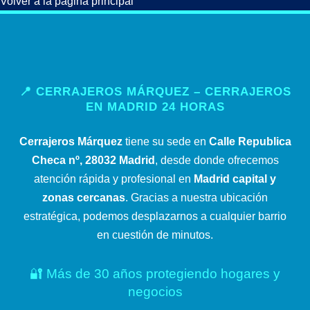
Volver a la página principal
📍 CERRAJEROS MÁRQUEZ – CERRAJEROS
EN MADRID 24 HORAS
Cerrajeros Márquez
tiene su sede en
Calle Republica
Checa nº, 28032 Madrid
, desde donde ofrecemos
atención rápida y profesional en
Madrid capital y
zonas cercanas
. Gracias a nuestra ubicación
estratégica, podemos desplazarnos a cualquier barrio
en cuestión de minutos.
🔐 Más de 30 años protegiendo hogares y
negocios